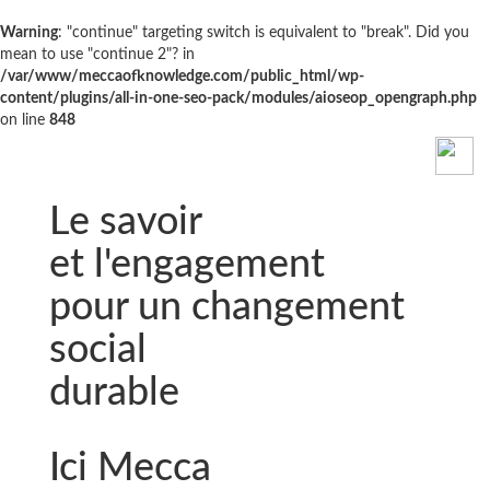
Warning
: "continue" targeting switch is equivalent to "break". Did you
mean to use "continue 2"? in
/var/www/meccaofknowledge.com/public_html/wp-
content/plugins/all-in-one-seo-pack/modules/aioseop_opengraph.php
on line
848
Le savoir
et l'engagement
pour un changement
social
durable
Ici Mecca